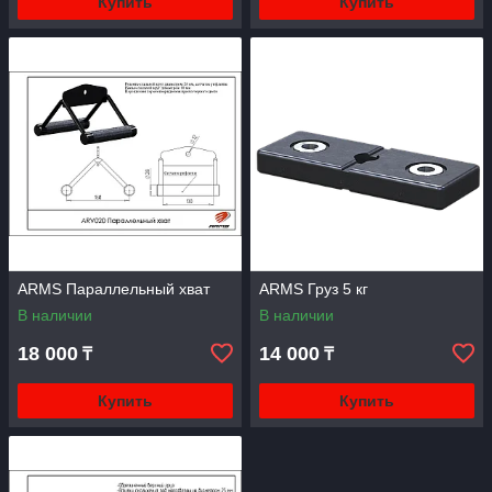
Купить
Купить
ARMS Параллельный хват
ARMS Груз 5 кг
В наличии
В наличии
18 000
14 000
₸
₸
Купить
Купить