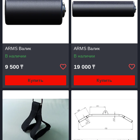
ARMS Валик
ARMS Валик
В наличии
В наличии
9 500
19 000
₸
₸
Купить
Купить