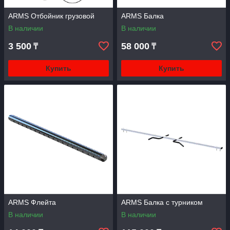
ARMS Отбойник грузовой
ARMS Балка
В наличии
В наличии
3 500
58 000
₸
₸
Купить
Купить
ARMS Флейта
ARMS Балка с турником
В наличии
В наличии