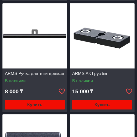
ARMS Ручка для тяги прямая
ARMS АК Груз 5кг
В наличии
В наличии
8 000
15 000
₸
₸
Купить
Купить