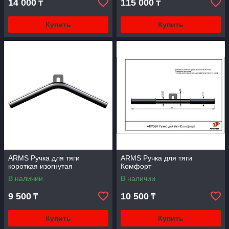
14 000
115 000
₸
₸
Купить
Купить
ARMS Ручка для тяги
ARMS Ручка для тяги
короткая изогнутая
Комфорт
В наличии
В наличии
9 500
10 500
₸
₸
Купить
Купить