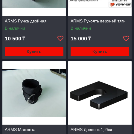
ARMS Ручка двойная
ARMS Рукоять верхней тяги
В наличии
В наличии
10 500
15 000
₸
₸
Купить
Купить
ARMS Манжета
ARMS Довесок 1,25кг