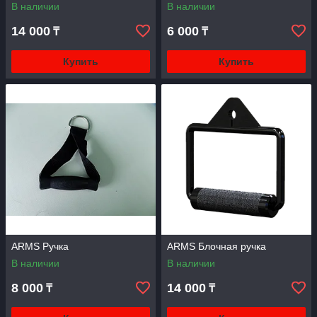
В наличии
В наличии
14 000
6 000
₸
₸
Купить
Купить
ARMS Ручка
ARMS Блочная ручка
В наличии
В наличии
8 000
14 000
₸
₸