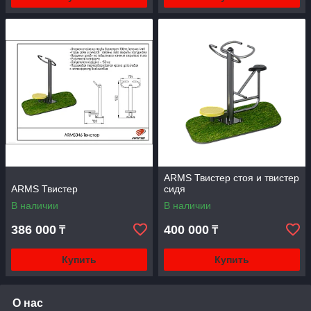
ARMS Твистер стоя и твистер
ARMS Твистер
сидя
В наличии
В наличии
386 000
400 000
₸
₸
Купить
Купить
О нас