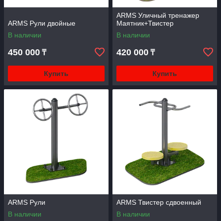
ARMS Уличный тренажер
ARMS Рули двойные
Маятник+Твистер
В наличии
В наличии
450 000
420 000
₸
₸
Купить
Купить
ARMS Рули
ARMS Твистер сдвоенный
В наличии
В наличии