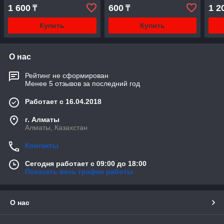
1 600
600
1 2
₸
₸
Купить
Купить
О нас
Рейтинг не сформирован
Менее 5 отзывов за последний год
Работает с 16.04.2018
г. Алматы
Алматы, Казахстан
Контакты
Сегодня работает с 09:00 до 18:00
Показать весь график работы
О нас