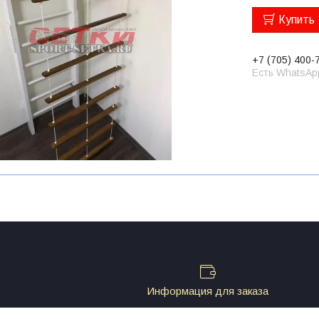
Купить
+7 (705) 400-
Есть WhatsAp
Информация для заказа