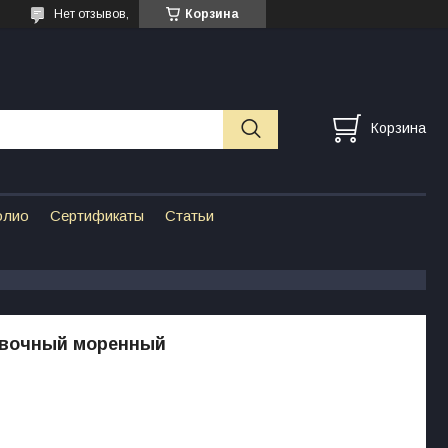
Нет отзывов,
Корзина
Корзина
олио
Сертификаты
Статьи
евочный моренный