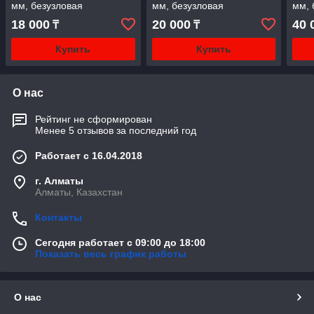
мм, безузловая
мм, безузловая
мм, 
18 000
20 000
40 
₸
₸
Купить
Купить
О нас
Рейтинг не сформирован
Менее 5 отзывов за последний год
Работает с 16.04.2018
г. Алматы
Алматы, Казахстан
Контакты
Сегодня работает с 09:00 до 18:00
Показать весь график работы
О нас