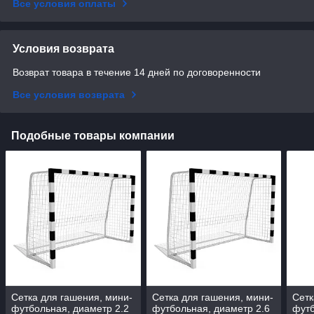
Все условия оплаты
Условия возврата
Возврат товара в течение 14 дней по договоренности
Все условия возврата
Подобные товары компании
Сетка для гашения, мини-
Сетка для гашения, мини-
Сетк
футбольная, диаметр 2.2
футбольная, диаметр 2.6
футб