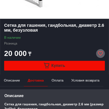
Сетка для гашения, гандбольная, диаметр 2.6
мм, безузловая
В наличии
Розница
20 000
₸
Купить
Описание
Доставка
Оплата
Условия возврата
Описание
Сетка для гашения,
гандбольная
, диаметр 2.6 мм (размер
2м*3м)
, безузловая