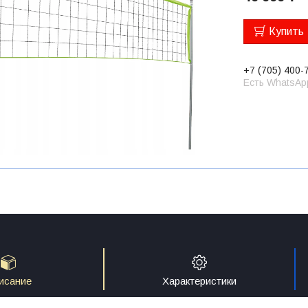
Купить
+7 (705) 400-
Есть WhatsAp
исание
Характеристики