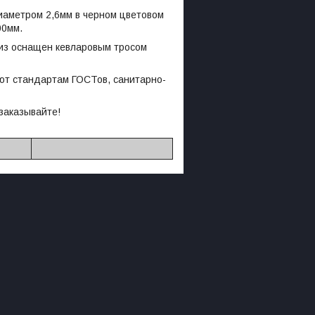
иаметром 2,6мм в черном цветовом
00мм.
низ оснащен кевларовым тросом
уют стандартам ГОСТов, санитарно-
заказывайте!