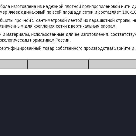
йбола изготовлена из надежной плотной полипропиленовой нити д
мер ячеек одинаковый по всей площади сетки и составляет 100х1
обшиты прочной 5-сантиметровой лентой из парашютной стропы, 
значенным для крепления сетки к вертикальным опорам.
 и материалы, использованные для ее изготовления, соответств
 экологическим нормативам России.
сертифицированный товар собственного производства! Звоните и 