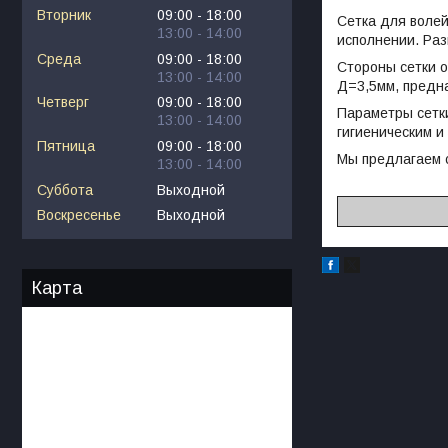
Вторник
09:00
18:00
Сетка для воле
13:00
14:00
исполнении. Раз
Среда
09:00
18:00
Стороны сетки 
13:00
14:00
Д=3,5мм, предна
Четверг
09:00
18:00
Параметры сетки
13:00
14:00
гигиеническим и
Пятница
09:00
18:00
Мы предлагаем 
13:00
14:00
Суббота
Выходной
Воскресенье
Выходной
Карта