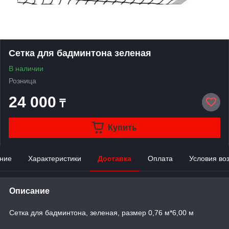
Сетка для бадминтона зеленая
В наличии
Розница
24 000
₸
Купить
ние
Характеристики
Доставка
Оплата
Условия во
Описание
Сетка для бадминтона, зеленая,
размер
0,76 м*6,00 м