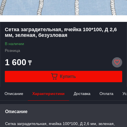
Сетка заградительная, ячейка 100*100, Д 2,6
мм, зеленая, безузловая
В наличии
Розница
1 600
₸
Купить
Описание
Характеристики
Доставка
Оплата
Ус
Описание
Сетка заградительная, ячейка 100*100, Д 2,6 мм, зеленая
,