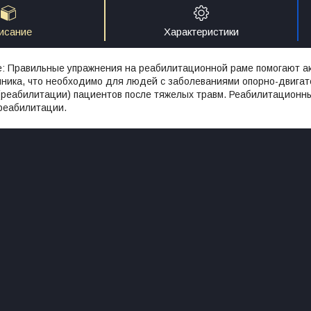
исание
Характеристики
: Правильные упражнения на реабилитационной раме помогают акт
ика, что необходимо для людей с заболеваниями опорно-двигате
(реабилитации) пациентов после тяжелых травм. Реабилитационн
реабилитации.