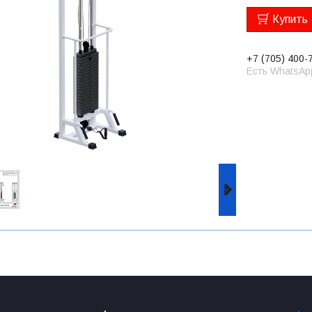
Купить
+7 (705) 400-
Есть WhatsAp