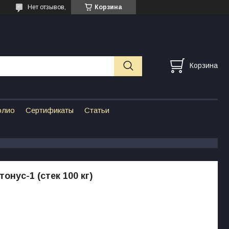
Нет отзывов,
Корзина
Корзина
олио
Сертификаты
Статьи
онус-1 (стек 100 кг)