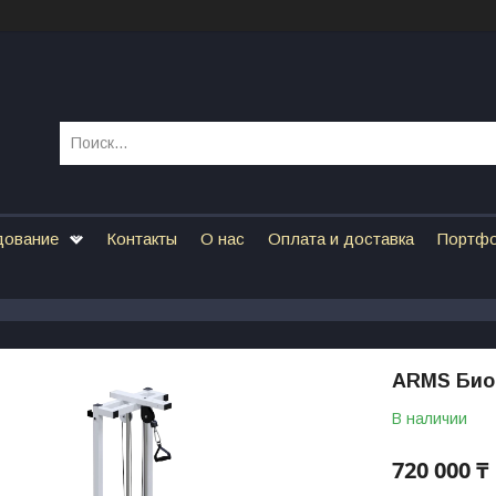
дование
Контакты
О нас
Оплата и доставка
Портф
ARMS Биот
В наличии
720 000 ₸