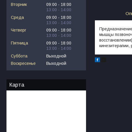
Вторник
09:00
18:00
13:00
14:00
Оп
Среда
09:00
18:00
13:00
14:00
Предназначение
Четверг
09:00
18:00
мышцы позвоночн
13:00
14:00
восстановлении
Пятница
09:00
18:00
кинезитерапии, 
13:00
14:00
Суббота
Выходной
Воскресенье
Выходной
Карта