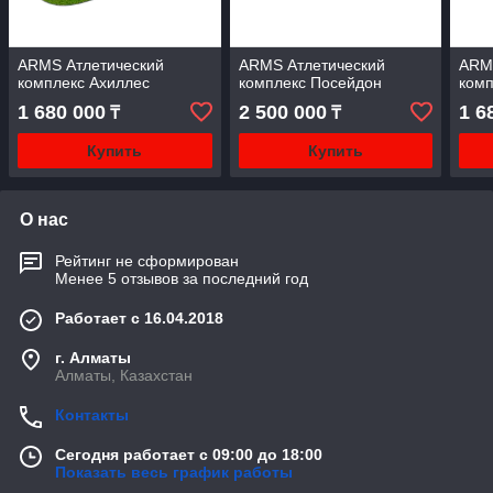
ARMS Атлетический
ARMS Атлетический
ARM
комплекс Ахиллес
комплекс Посейдон
комп
1 680 000
2 500 000
1 6
₸
₸
Купить
Купить
О нас
Рейтинг не сформирован
Менее 5 отзывов за последний год
Работает с 16.04.2018
г. Алматы
Алматы, Казахстан
Контакты
Сегодня работает с 09:00 до 18:00
Показать весь график работы