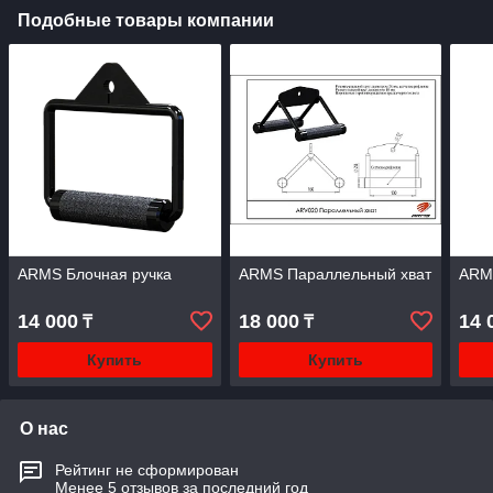
Подобные товары компании
ARMS Блочная ручка
ARMS Параллельный хват
ARMS
14 000
18 000
14 
₸
₸
Купить
Купить
О нас
Рейтинг не сформирован
Менее 5 отзывов за последний год