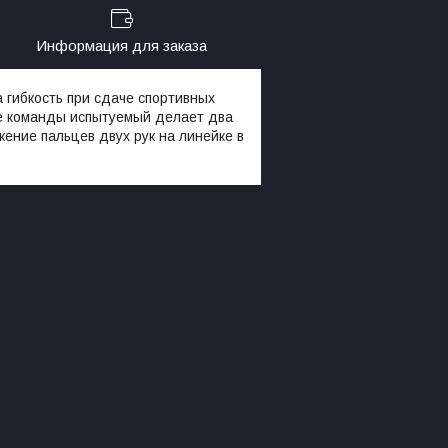
Информация для заказа
 гибкость при сдаче спортивных
ле команды испытуемый делает два
ение пальцев двух рук на линейке в