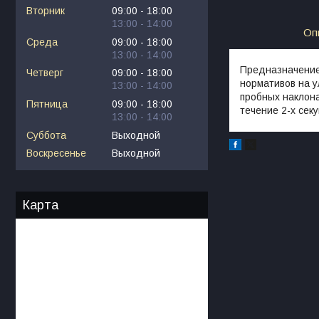
Вторник
09:00
18:00
13:00
14:00
Оп
Среда
09:00
18:00
13:00
14:00
Предназначение:
Четверг
09:00
18:00
нормативов на 
13:00
14:00
пробных наклона
Пятница
09:00
18:00
течение 2-х сек
13:00
14:00
Суббота
Выходной
Воскресенье
Выходной
Карта