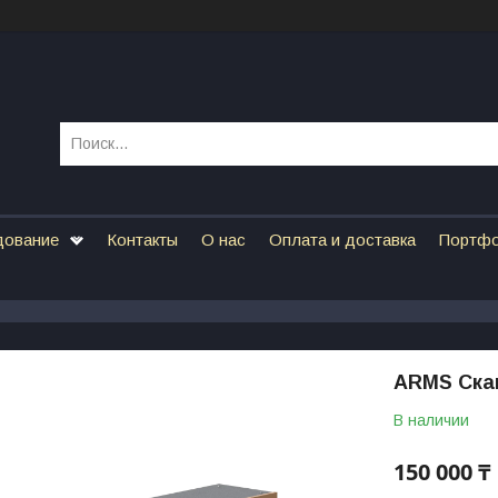
дование
Контакты
О нас
Оплата и доставка
Портф
ARMS Ска
В наличии
150 000 ₸