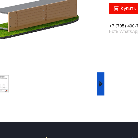
Купить
+7 (705) 400-
Есть WhatsAp