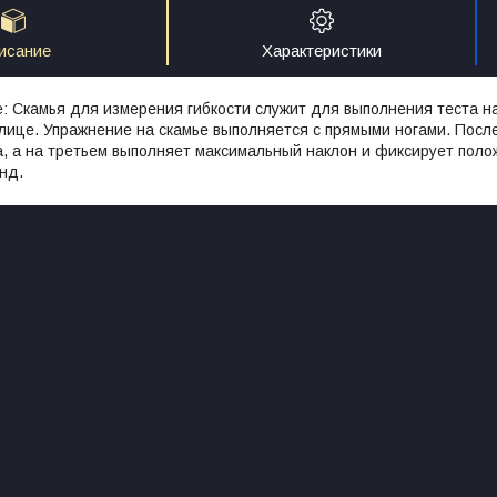
исание
Характеристики
 Скамья для измерения гибкости служит для выполнения теста на
улице. Упражнение на скамье выполняется с прямыми ногами. Пос
, а на третьем выполняет максимальный наклон и фиксирует полож
унд.