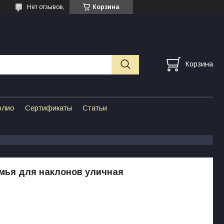
Нет отзывов,
Корзина
Корзина
олио
Сертификаты
Статьи
мья для наклонов уличная