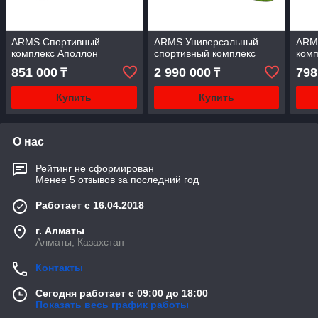
ARMS Спортивный
ARMS Универсальный
ARM
комплекс Аполлон
спортивный комплекс
комп
851 000
2 990 000
798
₸
₸
Купить
Купить
О нас
Рейтинг не сформирован
Менее 5 отзывов за последний год
Работает с 16.04.2018
г. Алматы
Алматы, Казахстан
Контакты
Сегодня работает с 09:00 до 18:00
Показать весь график работы