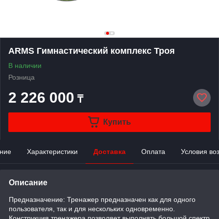
ARMS Гимнастический комплекс Троя
В наличии
Розница
2 226 000
₸
Купить
ние
Характеристики
Доставка
Оплата
Условия во
Описание
Предназначение: Тренажер предназначен как для одного
пользователя, так и для нескольких одновременно.
Конструкция тренажера позволяет выполнять большой спектр