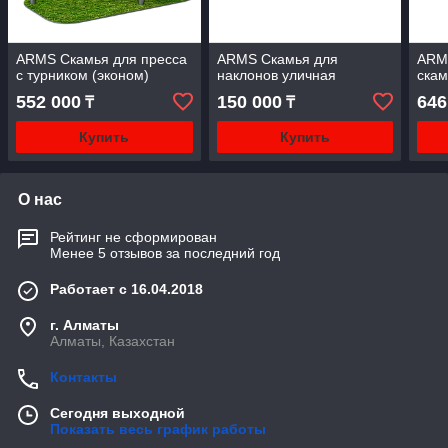
ARMS Скамья для пресса
ARMS Скамья для
ARM
с турником (эконом)
наклонов уличная
скам
552 000
150 000
646
₸
₸
Купить
Купить
О нас
Рейтинг не сформирован
Менее 5 отзывов за последний год
Работает с 16.04.2018
г. Алматы
Алматы, Казахстан
Контакты
Сегодня выходной
Показать весь график работы