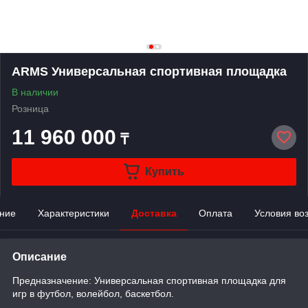
ARMS Универсальная спортивная площадка
В наличии
Розница
11 960 000
₸
Купить
ние
Характеристики
Доставка
Оплата
Условия во
Описание
Предназначение: Универсальная спортивная площадка для
игр в футбол, волейбол, баскетбол.