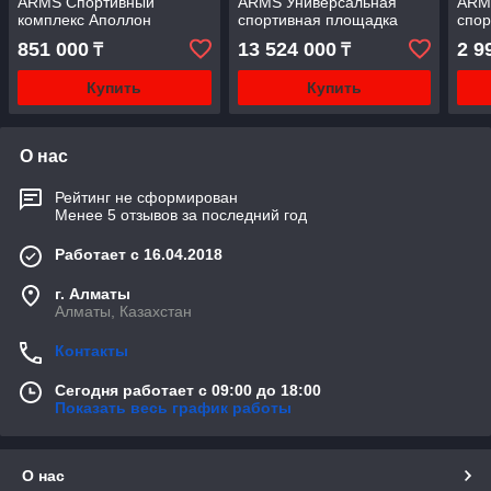
ARMS Спортивный
ARMS Универсальная
ARM
комплекс Аполлон
спортивная площадка
спор
851 000
13 524 000
2 9
₸
₸
Купить
Купить
О нас
Рейтинг не сформирован
Менее 5 отзывов за последний год
Работает с 16.04.2018
г. Алматы
Алматы, Казахстан
Контакты
Сегодня работает с 09:00 до 18:00
Показать весь график работы
О нас