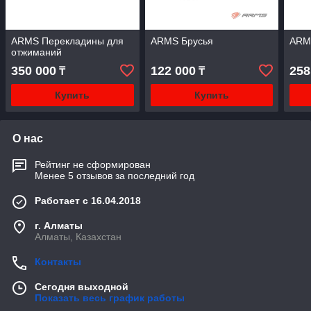
ARMS Перекладины для
ARMS Брусья
ARMS
отжиманий
350 000
122 000
258
₸
₸
Купить
Купить
О нас
Рейтинг не сформирован
Менее 5 отзывов за последний год
Работает с 16.04.2018
г. Алматы
Алматы, Казахстан
Контакты
Сегодня выходной
Показать весь график работы