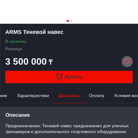
ARMS Теневой навес
В наличии
Розница
3 500 000
₸
Купить
ние
Характеристики
Доставка
Оплата
Условия во
Описание
Предназначение: Теневой навес предназначен для уличных
тренажеров и дополнительного спортивного оборудования.