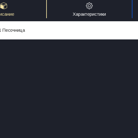
исание
Характеристики
1 Песочница