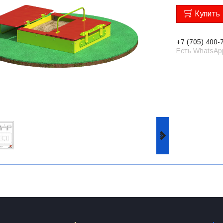
Купить
+7 (705) 400-
Есть WhatsAp