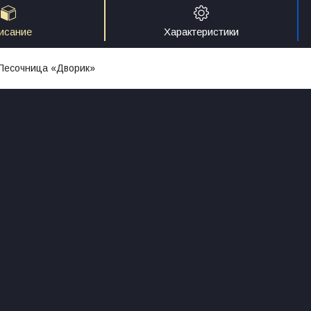
исание
Характеристики
Песочница «Дворик»