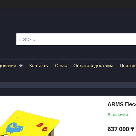
дование
Контакты
О нас
Оплата и доставка
Портф
ARMS Пес
В наличии
637 000 ₸