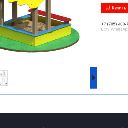
Купить
+7 (705) 400-
Есть WhatsAp