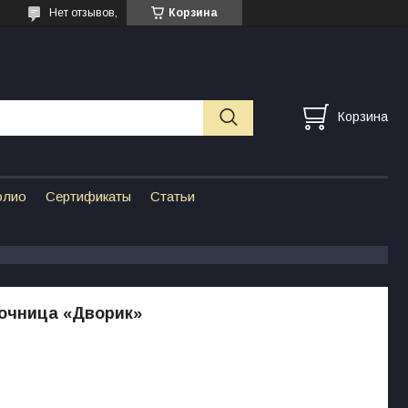
Нет отзывов,
Корзина
Корзина
олио
Сертификаты
Статьи
очница «Дворик»