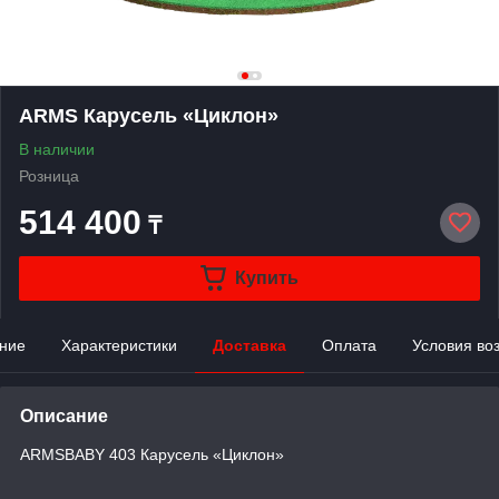
ARMS Карусель «Циклон»
В наличии
Розница
514 400
₸
Купить
ние
Характеристики
Доставка
Оплата
Условия во
Описание
ARMSBABY 403 Карусель «Циклон»