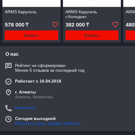
ARMS Карусель
ARMS Карусель
ARM
«Холодок»
578 000
382 000
480
₸
₸
Купить
Купить
О нас
Рейтинг не сформирован
Менее 5 отзывов за последний год
Работает с 16.04.2018
г. Алматы
Алматы, Казахстан
Контакты
Сегодня выходной
Показать весь график работы