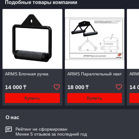
Подобные товары компании
ARMS Блочная ручка
ARMS Параллельный хват
ARMS
14 000
18 000
14 
₸
₸
Купить
Купить
О нас
Рейтинг не сформирован
Менее 5 отзывов за последний год