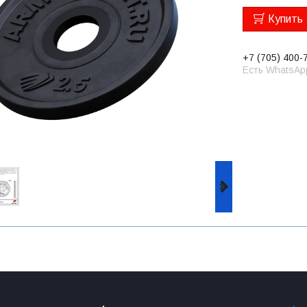
Купить
+7 (705) 400-
Есть WhatsAp