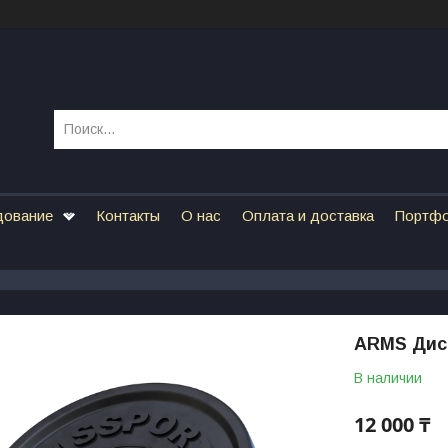
дование
Контакты
О нас
Оплата и доставка
Портф
ARMS Диск
В наличии
12 000 ₸