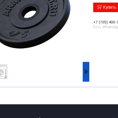
Купить
+7 (705) 400-
Есть WhatsAp