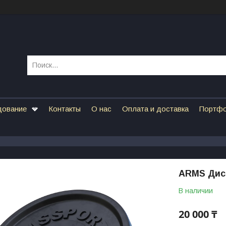
дование
Контакты
О нас
Оплата и доставка
Портф
ARMS Диск
В наличии
20 000 ₸