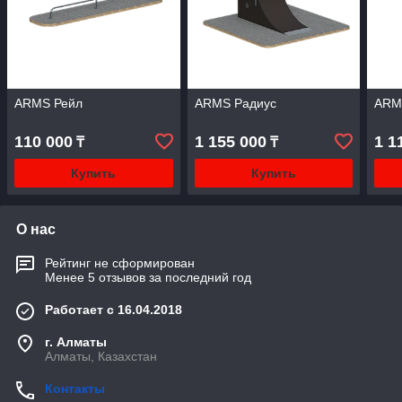
ARMS Рейл
ARMS Радиус
ARM
110 000
1 155 000
1 1
₸
₸
Купить
Купить
О нас
Рейтинг не сформирован
Менее 5 отзывов за последний год
Работает с 16.04.2018
г. Алматы
Алматы, Казахстан
Контакты