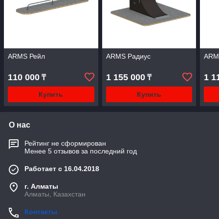
ARMS Рейл
ARMS Радиус
ARM
110 000
1 155 000
1 1
₸
₸
Купить
Купить
О нас
Рейтинг не сформирован
Менее 5 отзывов за последний год
Работает с 16.04.2018
г. Алматы
Алматы, Казахстан
Контакты