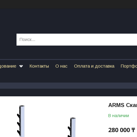
дование
Контакты
О нас
Оплата и доставка
Портф
ARMS Ска
В наличии
280 000 ₸