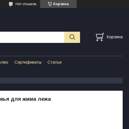
Нет отзывов,
Корзина
Корзина
олио
Сертификаты
Статьи
мья для жима лежа