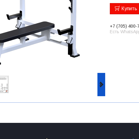
Купить
+7 (705) 400-
Есть WhatsAp