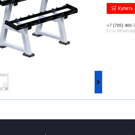
Купить
+7 (705) 400-
Есть WhatsAp