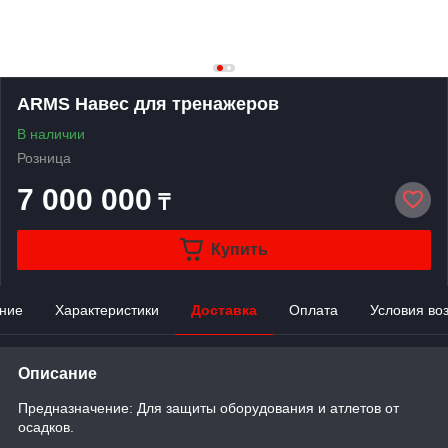
ARMS Навес для тренажеров
В наличии
Розница
7 000 000
₸
Купить
ние
Характеристики
Доставка
Оплата
Условия во
Описание
Предназначение: Для защиты оборудования и атлетов от
осадков.