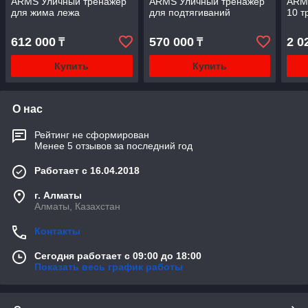
ARMS Уличный тренажер
ARMS Уличный тренажер
ARMS
для жима лежа
для подтягиваний
10 т
612 000
570 000
2 0
₸
₸
Купить
Купить
О нас
Рейтинг не сформирован
Менее 5 отзывов за последний год
Работает с 16.04.2018
г. Алматы
Алматы, Казахстан
Контакты
Сегодня работает с 09:00 до 18:00
Показать весь график работы