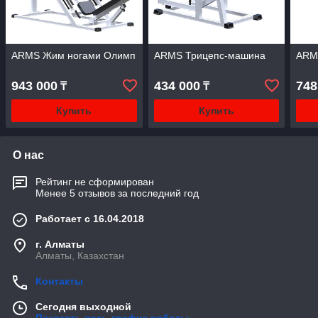
ARMS Жим ногами Олимп
ARMS Трицепс-машина
ARM
943 000
434 000
748
₸
₸
Купить
Купить
О нас
Рейтинг не сформирован
Менее 5 отзывов за последний год
Работает с 16.04.2018
г. Алматы
Алматы, Казахстан
Контакты
Сегодня выходной