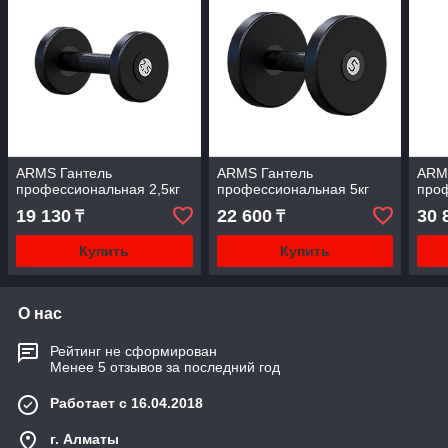
ARMS Гантель
ARMS Гантель
ARM
профессиональная 2,5кг
профессиональная 5кг
проф
19 130
22 600
30 
₸
₸
Купить
Купить
О нас
Рейтинг не сформирован
Менее 5 отзывов за последний год
Работает с 16.04.2018
г. Алматы