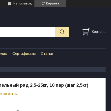
Нет отзывов,
Корзина
Корзина
олио
Сертификаты
Статьи
льный ряд 2,5-25кг, 10 пар (шаг 2,5кг)
лько оптом