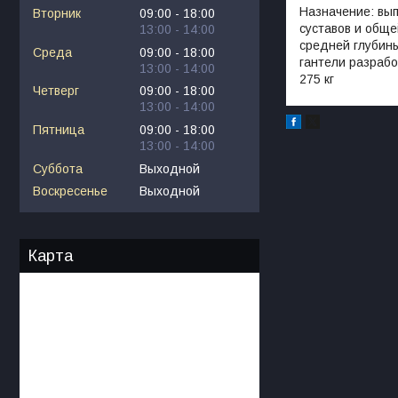
Назначение: вы
Вторник
09:00
18:00
суставов и обще
13:00
14:00
средней глубины
Среда
09:00
18:00
гантели разрабо
13:00
14:00
275 кг
Четверг
09:00
18:00
13:00
14:00
Пятница
09:00
18:00
13:00
14:00
Суббота
Выходной
Воскресенье
Выходной
Карта