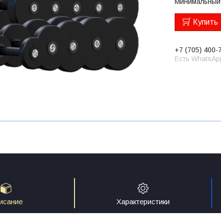
Минимальный 
Купить
+7 (705) 400-
Есть WhatsAp
исание
Характеристики