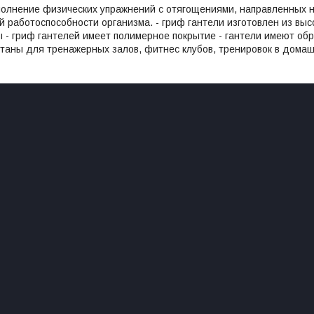
полнение физических упражнений с отягощениями, направленных н
й работоспособности организма. - гриф гантели изготовлен из выс
 - гриф гантелей имеет полимерное покрытие - гантели имеют об
таны для тренажерных залов, фитнес клубов, тренировок в домашн