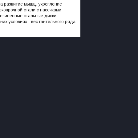
а развитие мышц, укрепление
окопрочной стали с насечками
резиненные стальные диски -
их условиях - вес гантельного ряда