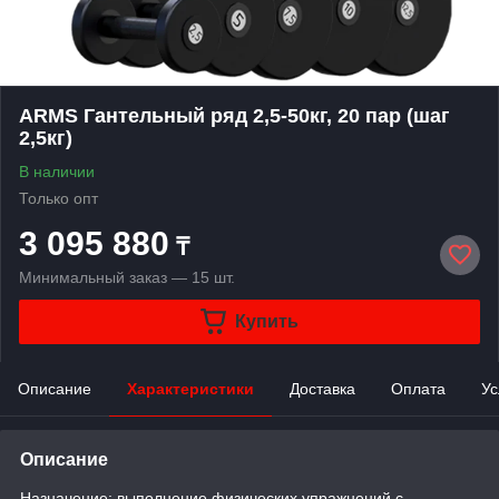
ARMS Гантельный ряд 2,5-50кг, 20 пар (шаг
2,5кг)
В наличии
Только опт
3 095 880
₸
Минимальный заказ — 15 шт.
Купить
Описание
Характеристики
Доставка
Оплата
Ус
Описание
Назначение: выполнение физических упражнений с