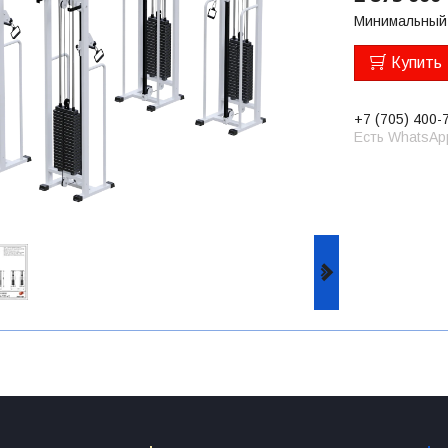
Минимальный 
Купить
+7 (705) 400-
Есть WhatsAp