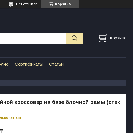
Нет отзывов,
Корзина
Корзина
олио
Сертификаты
Статьи
ной кроссовер на базе блочной рамы (стек
лько оптом
 ₸