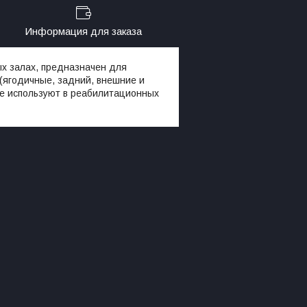
Информация для заказа
х залах, предназначен для
 (ягодичные, задний, внешние и
же используют в реабилитационных