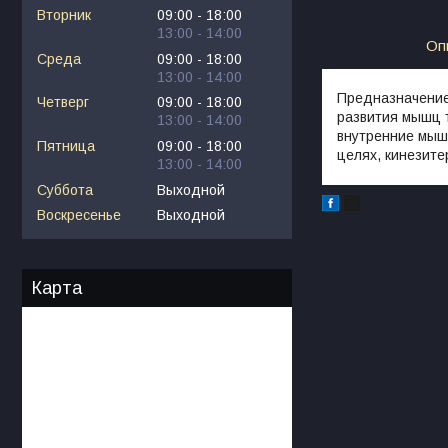
Вторник
09:00
18:00
13:00
14:00
Оп
Среда
09:00
18:00
13:00
14:00
Предназначение
Четверг
09:00
18:00
развития мышц т
13:00
14:00
внутренние мыш
Пятница
09:00
18:00
целях, кинезите
13:00
14:00
Суббота
Выходной
Воскресенье
Выходной
Карта