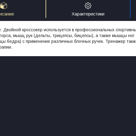
исание
Характеристики
: Двойной кроссовер используется в профессиональных спортивны
орса, мышц рук (дельты, трицепсы, бицепсы), а также мышцы ног
цы бедра) с применение различных блочных ручек. Тренажер так
рапии.