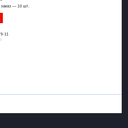
заказ — 10 шт.
79-11
p