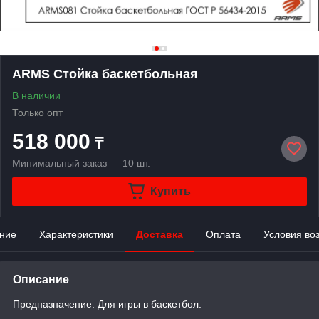
ARMS Стойка баскетбольная
В наличии
Только опт
518 000
₸
Минимальный заказ — 10 шт.
Купить
ние
Характеристики
Доставка
Оплата
Условия во
Описание
Предназначение: Для игры в баскетбол.