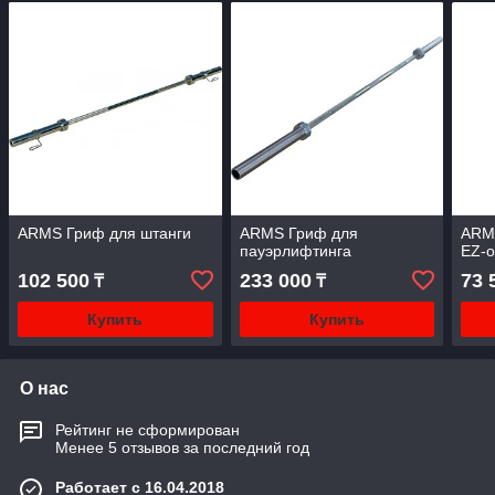
ARMS Гриф для штанги
ARMS Гриф для
ARM
пауэрлифтинга
EZ-
102 500
233 000
73 
₸
₸
Купить
Купить
О нас
Рейтинг не сформирован
Менее 5 отзывов за последний год
Работает с 16.04.2018