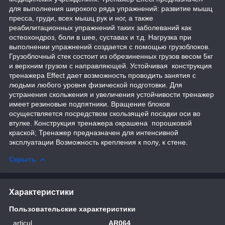
для выполнения широкого ряда упражнений: развитие мышц
пресса, груди, всех мышц рук и ног, а также
реабилитационных упражнений таких заболеваний как
остеохондроз, боли в шее, суставах и т.д. Нагрузка при
выполнении упражнений создается с помощью грузоблоков.
Грузоблочный стек состоит из обрезиненных грузов весом 5кг
и верхним грузом с направляющей. Устойчивая конструкция
тренажера Effect дает возможность проводить занятия с
людьми любого уровня физической подготовки. Для
устранения скольжения и увеличения устойчивости тренажер
имеет резиновые подпятники. Вращение блоков
осуществляется посредством скользящей посадки оси во
втулке. Конструкция тренажера окрашена порошковой
краской; Тренажер предназначен для интенсивной
эксплуатации Возможность крепления к полу, к стене.
Скрыть
Характеристики
Пользовательские характеристики
articul
AR064