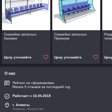
Скамейка запасных
Скамейка запасных
Разд
базовая
Премиум
тип
Цену уточняйте
Цену уточняйте
Цен
О нас
Рейтинг не сформирован
Менее 5 отзывов за последний год
Работает с 16.04.2018
г. Алматы
Алматы, Казахстан