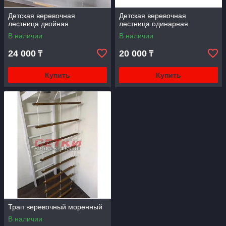
Детская веревочная
Детская веревочная
лестница двойная
лестница одинарная
В наличии
В наличии
24 000
20 000
₸
₸
Купить
Купить
Трап веревочный моренный
В наличии