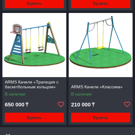
Купить
Купить
ARMS Качели «Трапеция с
баскетбольным кольцом»
ARMS Качели «Классика»
В наличии
В наличии
650 000
210 000
₸
₸
Купить
Купить